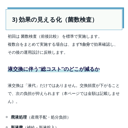
3) 効果の見える化（菌数検査）
初回は
菌数検査（前後比較）
を標準で実施します。
複数台をまとめて実施する場合は、まず
1台分
で効果確認し、
その後の運用設計に反映します。
液交換に伴う“総コスト”のどこが減るか
液交換は「液代」だけではありません。交換頻度が下がること
で、次の負担が抑えられます（本ページでは金額は記載しませ
ん）。
廃液処理
（産廃手配・処分負担）
新液費
（補給・新液投入）