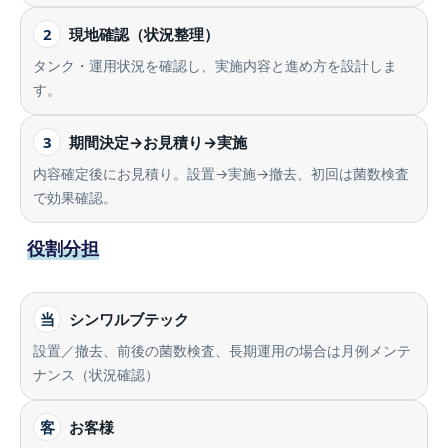
2
現地確認（状況整理）
タンク・運用状況を確認し、実施内容と進め方を設計しま
す。
3
期間決定→お見積り→実施
内容確定後にお見積り。設置→実施→撤去、初回は菌数検査
で効果確認。
役割分担
当
シンワルブテック
設置／撤去、前後の菌数検査、長期運用の場合は月例メンテ
ナンス（状況確認）
客
お客様