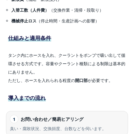
入替工数（人件費）
（交換作業・清掃・段取り）
機械停止ロス
（停止時間・生産計画への影響）
仕組みと適用条件
タンク内にホースを入れ、クーラントをポンプで吸い出して循
環させる方式です。容量やクーラント種類による制限は基本的
にありません。
ただし、ホースを入れられる程度の
開口部
が必要です。
導入までの流れ
1
お問い合わせ／簡易ヒアリング
臭い・腐敗状況、交換頻度、台数などを伺います。