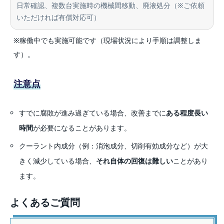
日常確認、複数台実施時の機械間移動、廃液処分（※ご依頼
いただければ有償対応可）
※稼働中でも実施可能です（現場状況により手順は調整しま
す）。
注意点
すでに腐敗が進み過ぎている場合、改善までに
ある程度長い
時間
が必要になることがあります。
クーラント内成分（例：消泡成分、切削有効成分など）が大
きく減少している場合、
それ自体の回復は難しい
ことがあり
ます。
よくあるご質問