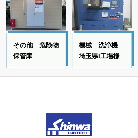
その他 危険物
機械 洗浄機
保管庫
埼玉県I工場様