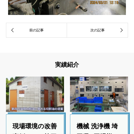
実績紹介
現場環境の改善
機械 洗浄機 埼