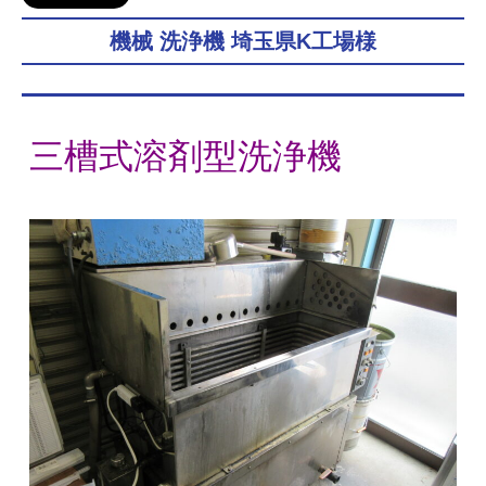
機械 洗浄機 埼玉県K工場様
三槽式溶剤型洗浄機